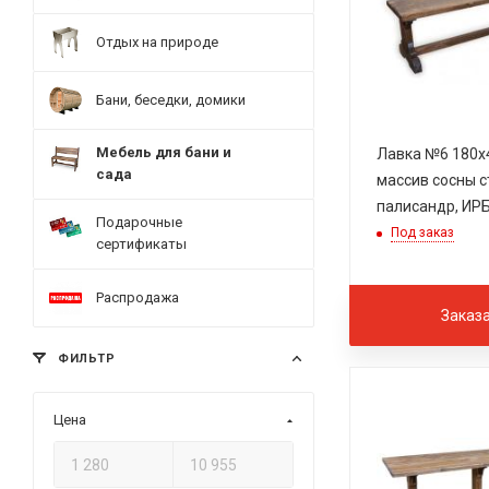
Отдых на природе
Бани, беседки, домики
Мебель для бани и
Лавка №6 180х
сада
массив сосны с
палисандр, ИР
Подарочные
Под заказ
сертификаты
Распродажа
Заказ
ФИЛЬТР
Цена