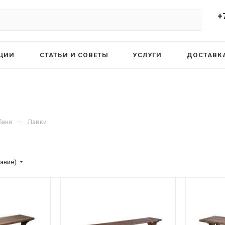
+
ЦИИ
СТАТЬИ И СОВЕТЫ
УСЛУГИ
ДОСТАВКА
—
бани
Лавки
ание)