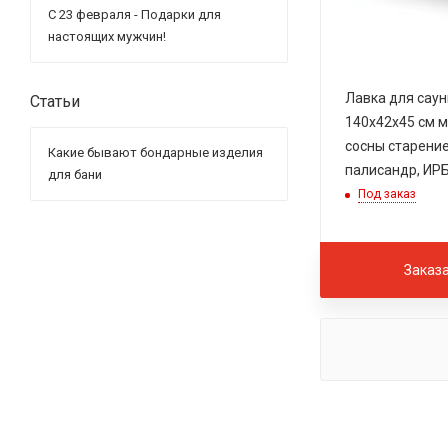
С 23 февраля - Подарки для
настоящих мужчин!
Лавка для сау
Статьи
140х42х45 см 
сосны старение
Какие бывают бондарные изделия
палисандр, ИР
для бани
Под заказ
Заказ