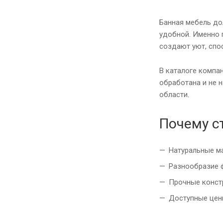
Банная мебель до
удобной. Именно 
создают уют, спо
В каталоге компа
обработана и не н
области.
Почему с
Натуральные ма
Разнообразие ф
Прочные констр
Доступные цен