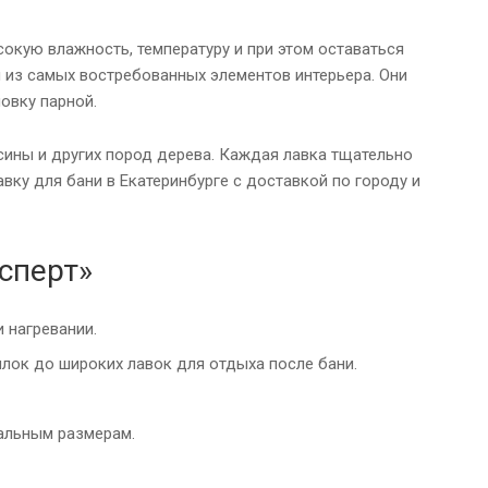
окую влажность, температуру и при этом оставаться
н из самых востребованных элементов интерьера. Они
овку парной.
осины и других пород дерева. Каждая лавка тщательно
вку для бани в Екатеринбурге с доставкой по городу и
сперт»
 нагревании.
лок до широких лавок для отдыха после бани.
альным размерам.