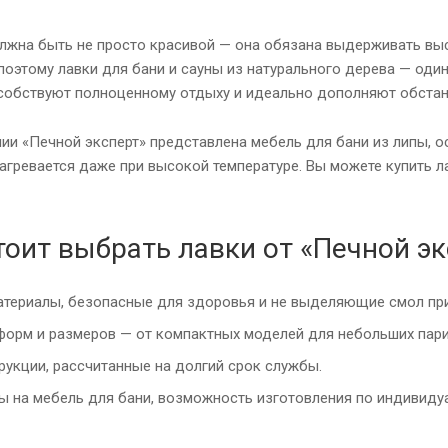
лжна быть не просто красивой — она обязана выдерживать выс
поэтому лавки для бани и сауны из натурального дерева — оди
собствуют полноценному отдыху и идеально дополняют обстан
нии «Печной эксперт» представлена мебель для бани из липы, 
агревается даже при высокой температуре. Вы можете купить ла
тоит выбрать лавки от «Печной эк
териалы, безопасные для здоровья и не выделяющие смол при
орм и размеров — от компактных моделей для небольших пари
укции, рассчитанные на долгий срок службы.
ы на мебель для бани, возможность изготовления по индивиду