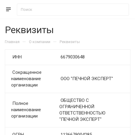
Реквизиты
—
—
Главная
О компании
Реквизиты
ИНН
6679030648
Сокращенное
наименование
ООО "ПЕЧНОЙ ЭКСПЕРТ"
организации
ОБЩЕСТВО С
Полное
ОГРАНИЧЕННОЙ
наименование
ОТВЕТСТВЕННОСТЬЮ
организации
"ПЕЧНОЙ ЭКСПЕРТ"
ОГРН
1136679004285