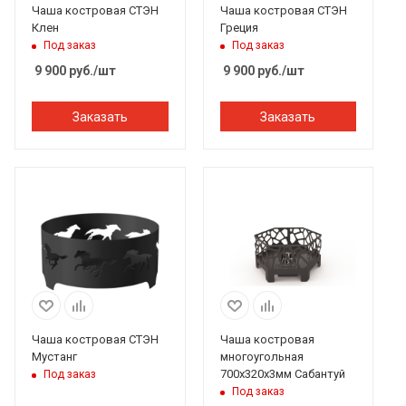
Чаша костровая СТЭН
Чаша костровая СТЭН
Клен
Греция
Под заказ
Под заказ
9 900
руб.
/шт
9 900
руб.
/шт
Заказать
Заказать
Чаша костровая СТЭН
Чаша костровая
Мустанг
многоугольная
700х320х3мм Сабантуй
Под заказ
Под заказ