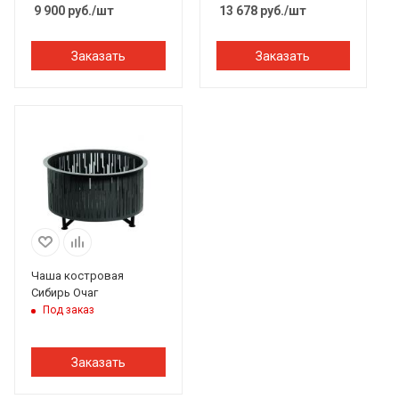
9 900
руб.
/шт
13 678
руб.
/шт
Заказать
Заказать
Чаша костровая
Сибирь Очаг
Под заказ
Заказать