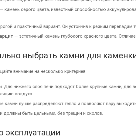
— камень серого цвета, известный способностью аккумулироват
огой и практичный вариант. Он устойчив к резким перепадам т
арцит
— эстетичный камень глубокого красного цвета. Отлича
ильно выбрать камни для каменк
щайте внимание на несколько критериев:
. Для нижнего слоя печи подходят более крупные камни, для в
ляцию воздуха.
е камни лучше распределяют тепло и позволяют пару выходить
и должны быть цельными, без трещин и сколов.
о эксплуатации