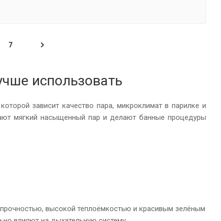
7
лучше использовать
 которой зависит качество пара, микроклимат в парилке и
ают мягкий насыщенный пар и делают банные процедуры
я прочностью, высокой теплоёмкостью и красивым зелёным
ьно влияют на дыхательную систему.