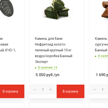
ни
Камень для бани
Камень 
ровая
Нефритоид колото-
сургучн
й, КЧО-1,
пиленый крупный 10 кг
Банный 
ведро/коробка Банный
В нали
Эксперт
В наличии: 16
5 050
руб.
/уп
1 690
р
В корзину
В корзину