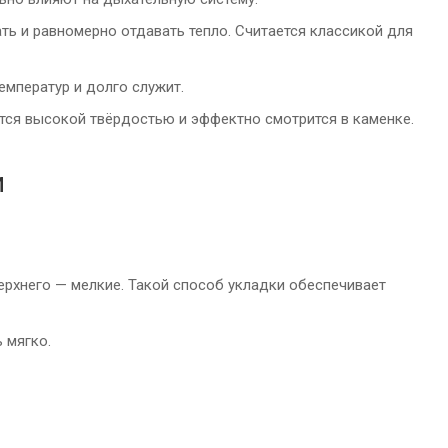
ь и равномерно отдавать тепло. Считается классикой для
емператур и долго служит.
ется высокой твёрдостью и эффектно смотрится в каменке.
и
ерхнего — мелкие. Такой способ укладки обеспечивает
 мягко.