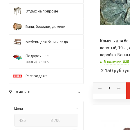
Отдых на природе
Бани, беседки, домики
Камень для ба
Мебель для бани и сада
колотый, 10 кг,
коробка, Банны
Подарочные
сертификаты
В наличии: 835
2 150
руб.
/уп
Распродажа
ФИЛЬТР
Цена