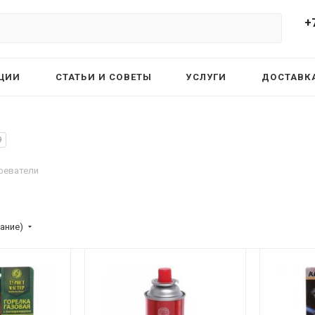
+
ЦИИ
СТАТЬИ И СОВЕТЫ
УСЛУГИ
ДОСТАВКА
9
реватели
ание)