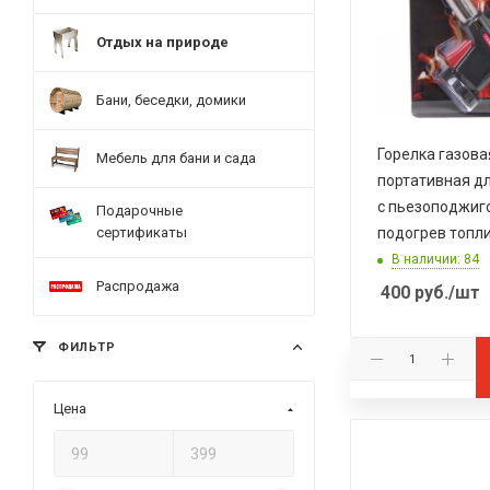
Отдых на природе
Бани, беседки, домики
Горелка газова
Мебель для бани и сада
портативная д
с пьезоподжиг
Подарочные
сертификаты
подогрев топл
В наличии: 84
Распродажа
400
руб.
/шт
ФИЛЬТР
Цена