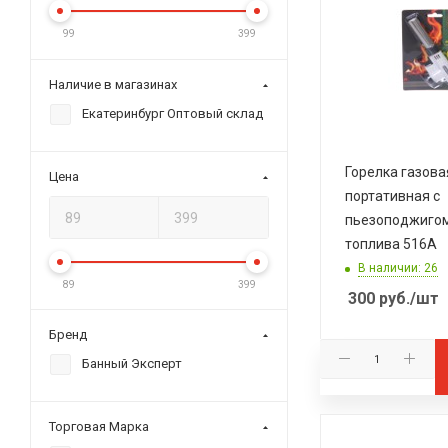
99
399
Наличие в магазинах
Екатеринбург Оптовый склад
Горелка газова
Цена
портативная с
пьезоподжигом
топлива 516А
В наличии: 26
89
399
300
руб.
/шт
Бренд
Банный Эксперт
Торговая Марка